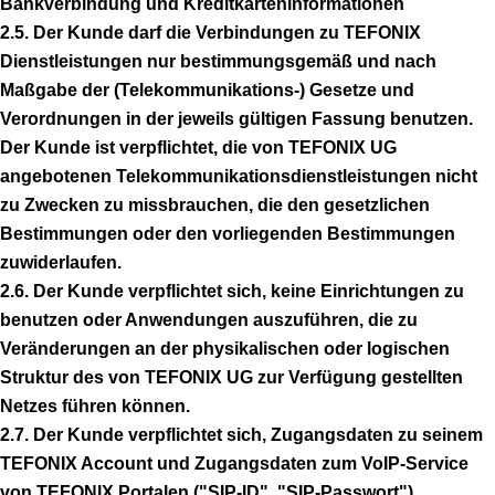
Bankverbindung und Kreditkarteninformationen
2.5. Der Kunde darf die Verbindungen zu TEFONIX
Dienstleistungen nur bestimmungsgemäß und nach
Maßgabe der (Telekommunikations-) Gesetze und
Verordnungen in der jeweils gültigen Fassung benutzen.
Der Kunde ist verpflichtet, die von TEFONIX UG
angebotenen Telekommunikationsdienstleistungen nicht
zu Zwecken zu missbrauchen, die den gesetzlichen
Bestimmungen oder den vorliegenden Bestimmungen
zuwiderlaufen.
2.6. Der Kunde verpflichtet sich, keine Einrichtungen zu
benutzen oder Anwendungen auszuführen, die zu
Veränderungen an der physikalischen oder logischen
Struktur des von TEFONIX UG zur Verfügung gestellten
Netzes führen können.
2.7. Der Kunde verpflichtet sich, Zugangsdaten zu seinem
TEFONIX Account und Zugangsdaten zum VoIP-Service
von TEFONIX Portalen ("SIP-ID", "SIP-Passwort")