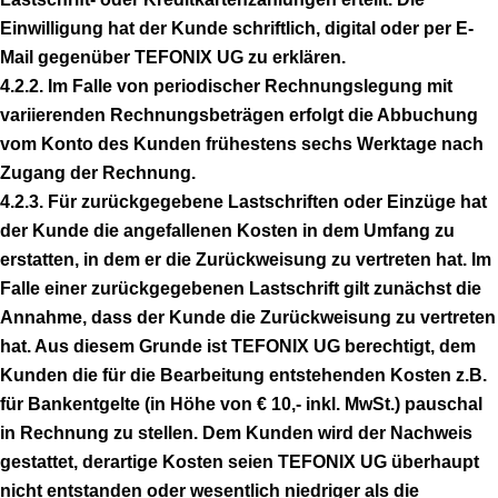
Einwilligung hat der Kunde schriftlich, digital oder per E-
Mail gegenüber TEFONIX UG zu erklären.
4.2.2. Im Falle von periodischer Rechnungslegung mit
variierenden Rechnungsbeträgen erfolgt die Abbuchung
vom Konto des Kunden frühestens sechs Werktage nach
Zugang der Rechnung.
4.2.3. Für zurückgegebene Lastschriften oder Einzüge hat
der Kunde die angefallenen Kosten in dem Umfang zu
erstatten, in dem er die Zurückweisung zu vertreten hat. Im
Falle einer zurückgegebenen Lastschrift gilt zunächst die
Annahme, dass der Kunde die Zurückweisung zu vertreten
hat. Aus diesem Grunde ist TEFONIX UG berechtigt, dem
Kunden die für die Bearbeitung entstehenden Kosten z.B.
für Bankentgelte (in Höhe von € 10,- inkl. MwSt.) pauschal
in Rechnung zu stellen. Dem Kunden wird der Nachweis
gestattet, derartige Kosten seien TEFONIX UG überhaupt
nicht entstanden oder wesentlich niedriger als die