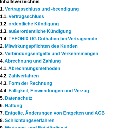
Inhaltsverzeichnis
1.
Vertragsschluss und -beendigung
1.1.
Vertragsschluss
1.2.
ordentliche Kündigung
1.3.
außerordentliche Kündigung
1.4.
TEFONIX UG Guthaben bei Vertragsende
2.
Mitwirkungspflichten des Kunden
3.
Verbindungsentgelte und Verkehrsmengen
4.
Abrechnung und Zahlung
4.1.
Abrechnungsmethoden
4.2.
Zahlverfahren
4.3.
Form der Rechnung
4.4.
Fälligkeit, Einwendungen und Verzug
5.
Datenschutz
6.
Haftung
7.
Entgelte, Änderungen von Entgelten und AGB
8.
Schlichtungsverfahren
9.
Wartungs- und Entstördienst