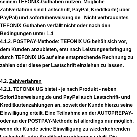
seinem TEFONIX-Guthaben nutzen. Mögliche
Zahlverfahren sind Lastschrift, PayPal, Kreditkarte( über
PayPal) und sofortüberweisung.de . Nicht verbrauchtes
TEFONIX-Guthaben verfällt nicht oder nach den
Bedingungen unter 1.4
4.1.2. POSTPAY-Methode: TEFONIX UG behält sich vor,
dem Kunden anzubieten, erst nach Leistungserbringung
durch TEFONIX UG auf eine entsprechende Rechnung zu
zahlen oder diese per Lastschrift einziehen zu lassen.
4.2.
Zahlverfahren
4.2.1. TEFONIX UG bietet - je nach Produkt - neben
Sofortüberweisung.de und PayPal auch Lastschrift- und
Kreditkartenzahlungen an, soweit der Kunde hierzu seine
Einwilligung erteilt. Eine Teilnahme an der AUTOPREPAY-
oder an der POSTPAY-Methode ist allerdings nur möglich,
wenn der Kunde seine Einwilligung zu wiederkehrenden
Lastschrift- oder Kreditkartenzahlungen erteilt. Die