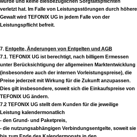
wurde und keine diesbezüglichen Sorgfaltspflichten
verletzt hat. Im Falle von Leistungsstörungen durch höhere
Gewalt wird TEFONIX UG in jedem Falle von der
Leistungspflicht befreit.
7.
Entgelte, Änderungen von Entgelten und AGB
7.1. TEFONIX UG ist berechtigt, nach billigem Ermessen
unter Berücksichtigung der allgemeinen Marktentwicklung
(insbesondere auch der internen Vorleistungspreise), die
Preise jederzeit mit Wirkung für die Zukunft anzupassen.
Dies gilt insbesondere, soweit sich die Einkaufspreise von
TEFONIX UG ändern.
7.2 TEFONIX UG stellt dem Kunden für die jeweilige
Leistung kalendermonatlich
- den Grund- und Paketpreis,
- die nutzungsabhängigen Verbindungsentgelte, soweit sie
bis zum Ende des Kalendermonats in den